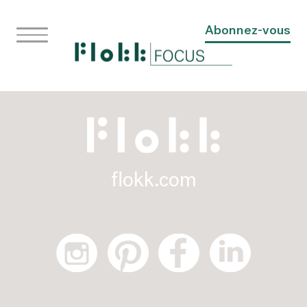
Abonnez-vous
flokk.com